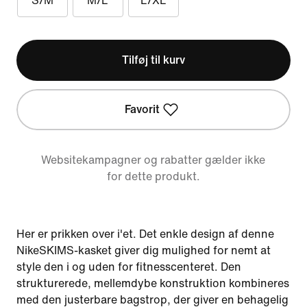
S/M
M/L
L/XL
Tilføj til kurv
Favorit
Websitekampagner og rabatter gælder ikke
for dette produkt.
Her er prikken over i'et. Det enkle design af denne
NikeSKIMS-kasket giver dig mulighed for nemt at
style den i og uden for fitnesscenteret. Den
strukturerede, mellemdybe konstruktion kombineres
med den justerbare bagstrop, der giver en behagelig