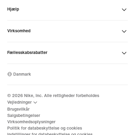
Hjælp
Virksomhed
Fællesskabsrabatter
Danmark
©
2026
Nike, Inc. Alle rettigheder forbeholdes
Vejledninger
Brugsvilkår
Salgsbetingelser
Virksomhedsoplysninger
Politik for databeskyttelse og cookies
Indstillinger for databeskyttelse og cookies