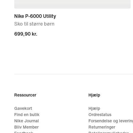
Nike P-6000 Utility
Sko til større børn
699,90 kr.
699,90 kr.
Ressourcer
Hjælp
Gavekort
Hjælp
Find en butik
Ordrestatus
Nike Journal
Forsendelse og leverin
Bliv Member
Returneringer