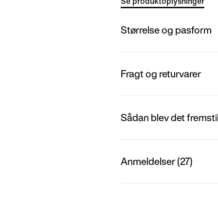
Se produktoplysninger
Størrelse og pasform
Fragt og returvarer
Sådan blev det fremstil
Anmeldelser (27)