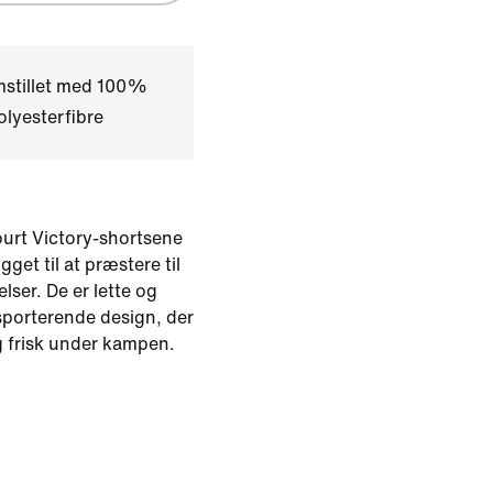
mstillet med 100%
lyesterfibre
urt Victory-shortsene
gget til at præstere til
lser. De er lette og
porterende design, der
g frisk under kampen.