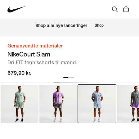
Shop alle nye lanceringer
Shop
Genanvendte materialer
NikeCourt Slam
Dri-FIT-tennisshorts til mænd
679,90 kr.