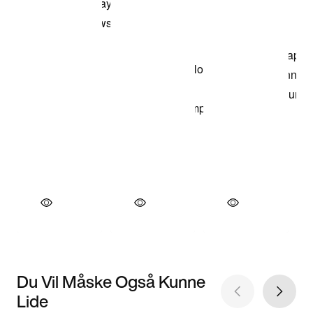
Du Vil Måske Også Kunne
Lide