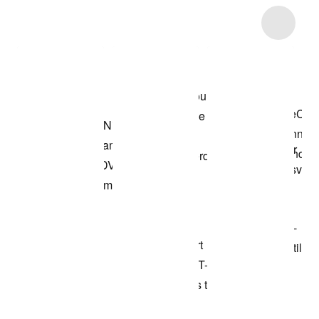
Item 3 of 5
Shop modellen