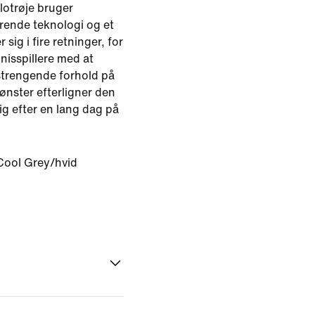
otrøje bruger
rende teknologi og et
 sig i fire retninger, for
nisspillere med at
nstrengende forhold på
ønster efterligner den
sig efter en lang dag på
Cool Grey/hvid