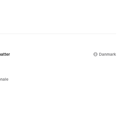
atter
Danmark
nale