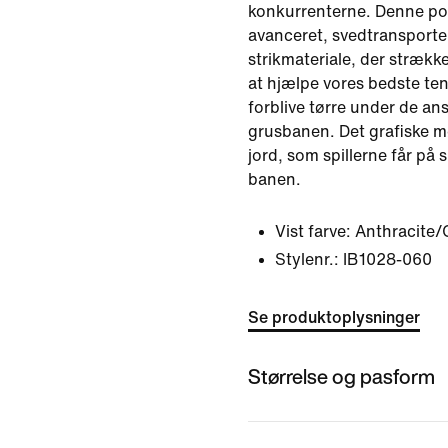
konkurrenterne. Denne pol
avanceret, svedtransporte
strikmateriale, der strækker
at hjælpe vores bedste ten
forblive tørre under de a
grusbanen. Det grafiske m
jord, som spillerne får på 
banen.
Vist farve:
Anthracite/
Stylenr.:
IB1028-060
Se produktoplysninger
Størrelse og pasform