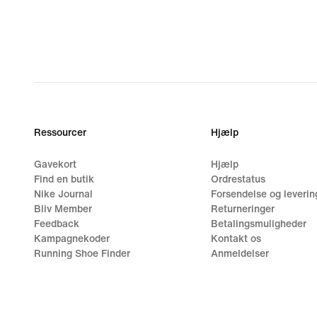
Ressourcer
Hjælp
Gavekort
Hjælp
Find en butik
Ordrestatus
Nike Journal
Forsendelse og leverin
Bliv Member
Returneringer
Feedback
Betalingsmuligheder
Kampagnekoder
Kontakt os
Running Shoe Finder
Anmeldelser