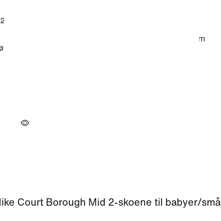
ike Court Borough Mid 2-skoene til babyer/sm