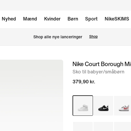
Nyhed
Mænd
Kvinder
Børn
Sport
NikeSKIMS
Shop alle nye lanceringer
Shop
Nike Court Borough Mi
billede
1
Sko til babyer/småbørn
af
379,90 kr.
5