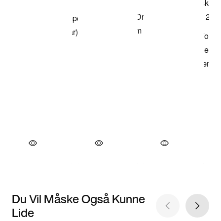
Du Vil Måske Også Kunne
Lide