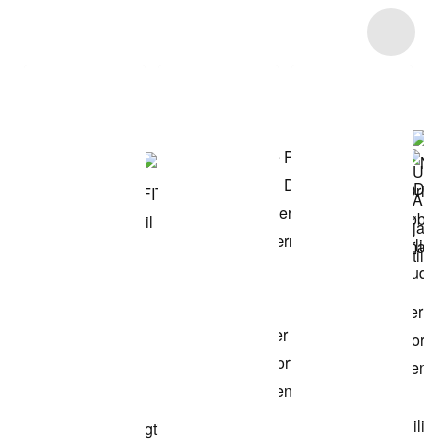
Item 3 of 8
Shop modellen