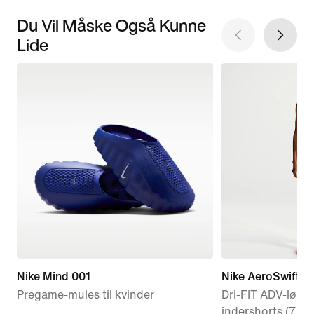
Du Vil Måske Også Kunne
Lide
Nike Mind 001
Nike AeroSwift
Pregame-mules til kvinder
Dri-FIT ADV-løbe
indershorts (7,5