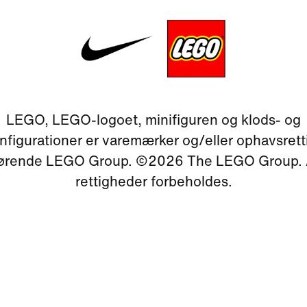
LEGO, LEGO-logoet, minifiguren og klods- og
figurationer er varemærker og/eller ophavsret
hørende LEGO Group. ©2026 The LEGO Group. 
rettigheder forbeholdes.