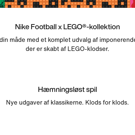
Nike Football x LEGO®-kollektion
 din måde med et komplet udvalg af imponerende
der er skabt af LEGO-klodser.
Hæmningsløst spil
Nye udgaver af klassikerne. Klods for klods.