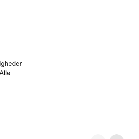
tigheder
Alle