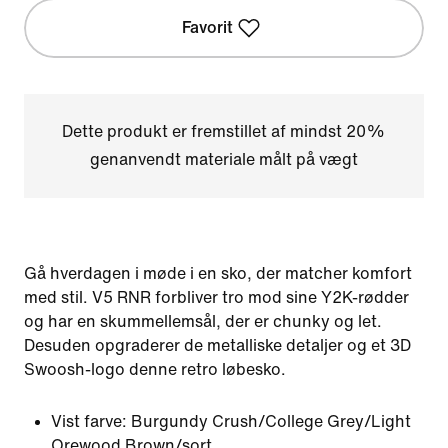
Favorit
Dette produkt er fremstillet af mindst 20%
genanvendt materiale målt på vægt
Gå hverdagen i møde i en sko, der matcher komfort
med stil. V5 RNR forbliver tro mod sine Y2K-rødder
og har en skummellemsål, der er chunky og let.
Desuden opgraderer de metalliske detaljer og et 3D
Swoosh-logo denne retro løbesko.
Vist farve:
Burgundy Crush/College Grey/Light
Orewood Brown/sort