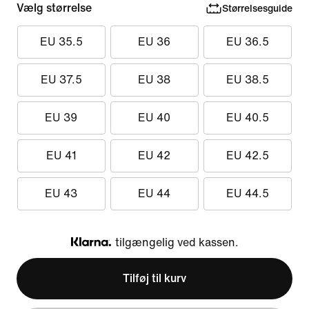
Vælg størrelse
Størrelsesguide
EU 35.5
EU 36
EU 36.5
EU 37.5
EU 38
EU 38.5
EU 39
EU 40
EU 40.5
EU 41
EU 42
EU 42.5
EU 43
EU 44
EU 44.5
tilgængelig ved kassen.
Klarna
Tilføj til kurv