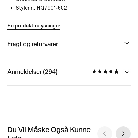
Stylenr.:
HQ7901-602
Se produktoplysninger
Fragt og returvarer
Anmeldelser (294)
Du Vil Måske Også Kunne
Lide