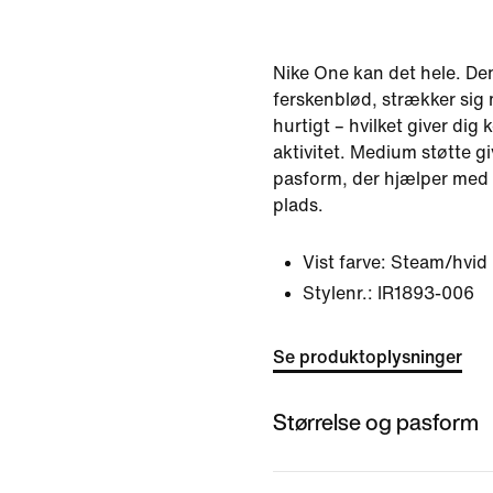
Nike One kan det hele. De
ferskenblød, strækker sig 
hurtigt – hvilket giver dig
aktivitet. Medium støtte g
pasform, der hjælper med 
plads.
Vist farve:
Steam/hvid
Stylenr.:
IR1893-006
Se produktoplysninger
Størrelse og pasform