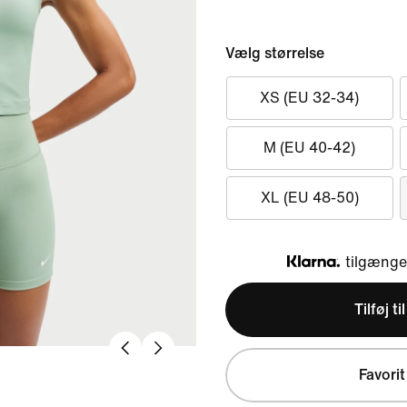
Vælg størrelse
XS (EU 32-34)
M (EU 40-42)
XL (EU 48-50)
tilgængel
Klarna
Tilføj ti
Favorit