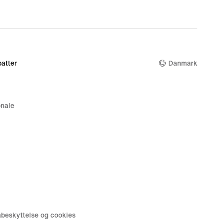
atter
Danmark
nale
tabeskyttelse og cookies