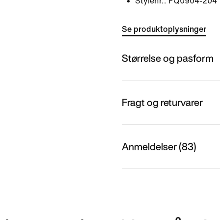
Stylenr.:
FQ0904-204
Se produktoplysninger
Størrelse og pasform
Fragt og returvarer
Anmeldelser (83)