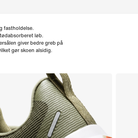
g fastholdelse.
tødabsorberet løb.
ersålen giver bedre greb på
vilket gør skoen alsidig.