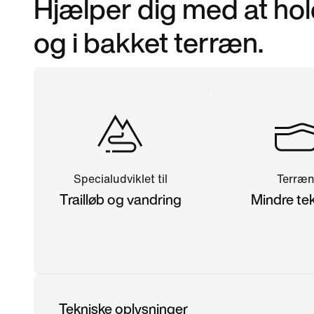
Hjælper dig med at hol
og i bakket terræn.
Specialudviklet til
Terræ
Trailløb og vandring
Mindre te
Tekniske oplysninger