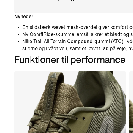
Nyheder
En slidstærk vævet mesh-overdel giver komfort o
Ny ComfiRide-skummellemsål sikrer et blødt og s
Nike Trail All Terrain Compound-gummi (ATC) i yd
stierne og i vådt vejr, samt et jævnt løb på veje, h
Funktioner til performance