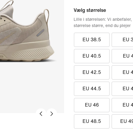
Vælg størrelse
Lille i størrelsen: Vi anbefaler,
størrelse større, end du plejer
EU 38.5
EU 
EU 40.5
EU 
EU 42.5
EU 
EU 44.5
EU 
EU 46
EU 
EU 48.5
EU 4