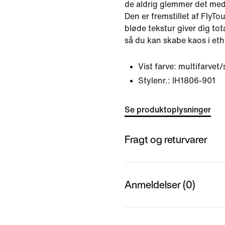
de aldrig glemmer det me
Den er fremstillet af FlyT
bløde tekstur giver dig tot
så du kan skabe kaos i eth
Vist farve:
multifarvet/
Stylenr.:
IH1806-901
Se produktoplysninger
Fragt og returvarer
Anmeldelser (0)