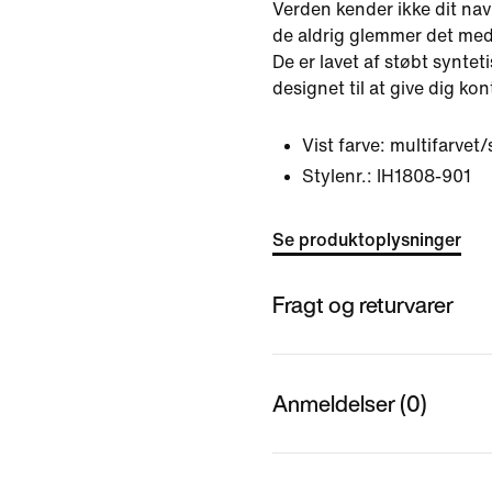
Verden kender ikke dit navn
de aldrig glemmer det me
De er lavet af støbt syntet
designet til at give dig ko
Vist farve:
multifarvet/
Stylenr.:
IH1808-901
Se produktoplysninger
Fragt og returvarer
Anmeldelser (0)