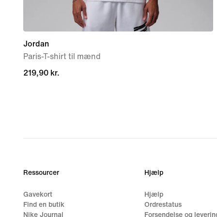
Jordan
Paris-T-shirt til mænd
219,90 kr.
219,90 kr.
Ressourcer
Hjælp
Gavekort
Hjælp
Find en butik
Ordrestatus
Nike Journal
Forsendelse og leverin