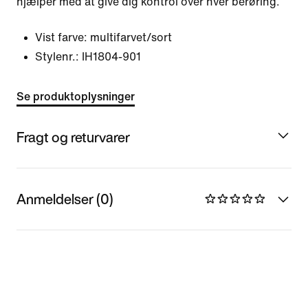
hjælper med at give dig kontrol over hver berøring.
Vist farve:
multifarvet/sort
Stylenr.:
IH1804-901
Se produktoplysninger
Fragt og returvarer
Anmeldelser (0)