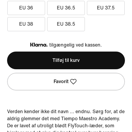
EU 36
EU 36.5
EU 37.5
EU 38
EU 38.5
tilgængelig ved kassen.
Klarna
Tilføj til kurv
Favorit
Verden kender ikke dit navn ... endnu. Sørg for, at de
aldrig glemmer det med Tiempo Maestro Academy.
De er lavet af utroligt blødt FlyTouch-læder, som