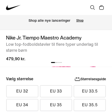
Shop alle nye lanceringer
Shop
Nike Jr. Tiempo Maestro Academy
Low top-fodboldstøvler til flere typer underlag til
større børn
479,90 kr.
Vælg størrelse
Størrelsesguide
EU 32
EU 33
EU 33.5
EU 34
EU 35
EU 35.5