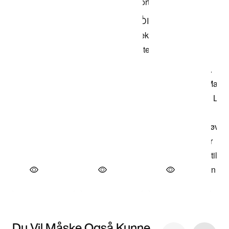
Du Vil Måske Også Kunne