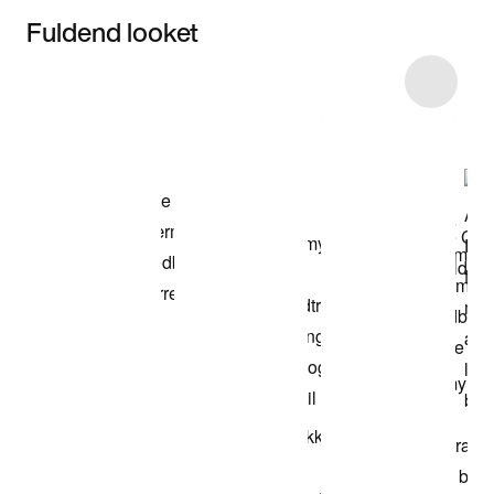
Fuldend looket
Item 3 of 6