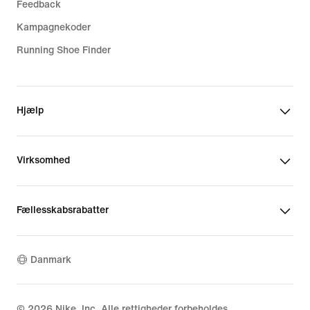
Feedback
Kampagnekoder
Running Shoe Finder
Hjælp
Virksomhed
Fællesskabsrabatter
Danmark
©
2026
Nike, Inc. Alle rettigheder forbeholdes