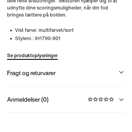
lave rene afslutninger. Teksturen hjælper dig til at
udnytte dine scoringsmuligheder, når din fod
bringes tættere på bolden.
Vist farve:
multifarvet/sort
Stylenr.:
IH1790-901
Se produktoplysninger
Fragt og returvarer
Anmeldelser (0)