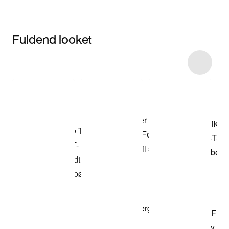
Fuldend looket
Item 3 of 7