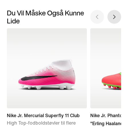
Du Vil Måske Også Kunne
Lide
Nike Jr. Mercurial Superfly 11 Club
Nike Jr. Phanto
High Top-fodboldstøvler til flere
"Erling Haaland"