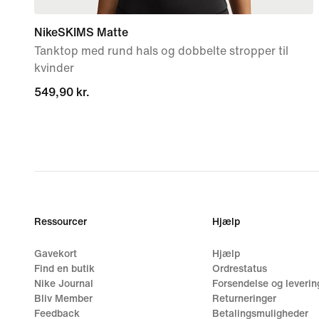
NikeSKIMS Matte
Tanktop med rund hals og dobbelte stropper til
kvinder
549,90 kr.
549,90 kr.
Ressourcer
Hjælp
Gavekort
Hjælp
Find en butik
Ordrestatus
Nike Journal
Forsendelse og leverin
Bliv Member
Returneringer
Feedback
Betalingsmuligheder