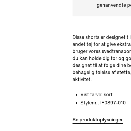
genanvendte po
Disse shorts er designet ti
andet tøj for at give ekst
bruger vores svedtranspor
du kan holde dig tør og god
designet til at følge dine
behagelig følelse af støtte
aktivitet.
Vist farve:
sort
Stylenr.:
IF0897-010
Se produktoplysninger