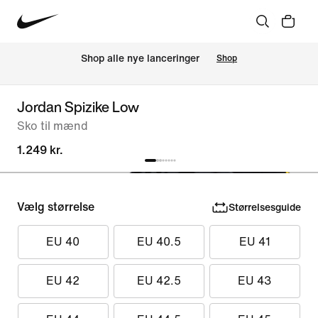
Shop alle nye lanceringer
Shop
Jordan Spizike Low
Sko til mænd
1.249 kr.
Vælg størrelse
Størrelsesguide
EU 40
EU 40.5
EU 41
EU 42
EU 42.5
EU 43