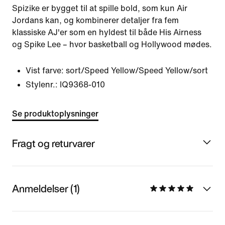
Spizike er bygget til at spille bold, som kun Air
Jordans kan, og kombinerer detaljer fra fem
klassiske AJ'er som en hyldest til både His Airness
og Spike Lee – hvor basketball og Hollywood mødes.
Vist farve:
sort/Speed Yellow/Speed Yellow/sort
Stylenr.:
IQ9368-010
Se produktoplysninger
Fragt og returvarer
Anmeldelser (1)