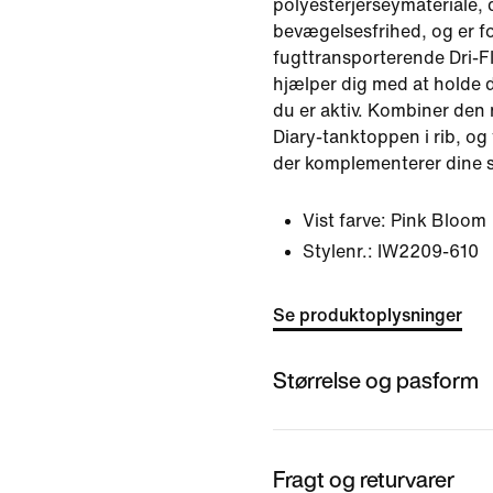
polyesterjerseymateriale, 
bevægelsesfrihed, og er f
fugttransporterende Dri-FI
hjælper dig med at holde d
du er aktiv. Kombiner den
Diary-tanktoppen i rib, og
der komplementerer dine 
Vist farve:
Pink Bloom
Stylenr.:
IW2209-610
Se produktoplysninger
Størrelse og pasform
Fragt og returvarer