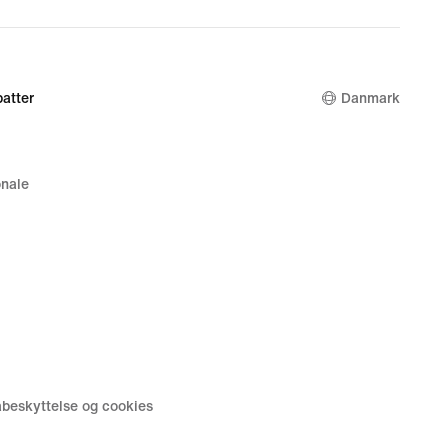
atter
Danmark
nale
tabeskyttelse og cookies