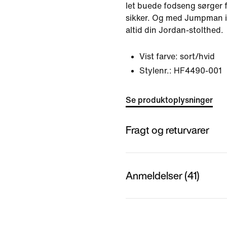
let buede fodseng sørger f
sikker. Og med Jumpman i 
altid din Jordan-stolthed.
Vist farve:
sort/hvid
Stylenr.:
HF4490-001
Se produktoplysninger
Fragt og returvarer
Anmeldelser (41)