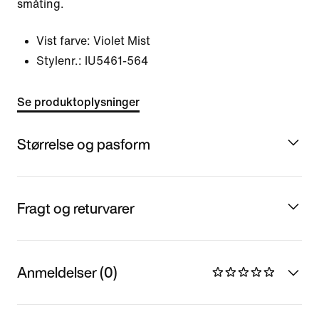
småting.
Vist farve:
Violet Mist
Stylenr.:
IU5461-564
Se produktoplysninger
Størrelse og pasform
Fragt og returvarer
Anmeldelser (0)