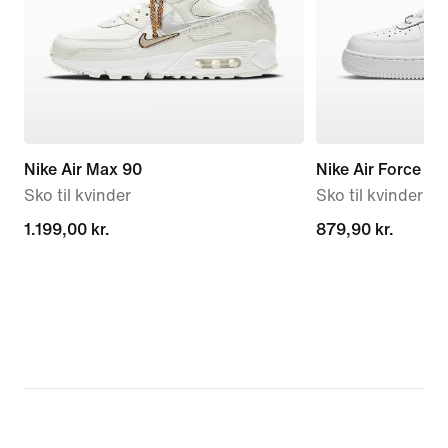
Nike Air Max 90
Nike Air Force 1 '
Sko til kvinder
Sko til kvinder
1.199,00 kr.
1.199,00 kr.
879,90 kr.
879,90 kr.