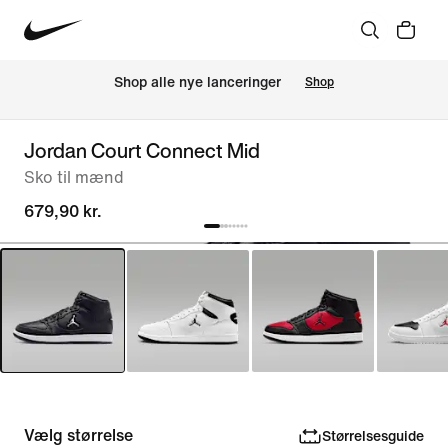
Shop alle nye lanceringer
Shop
Jordan Court Connect Mid
Sko til mænd
679,90 kr.
Vælg størrelse
Størrelsesguide