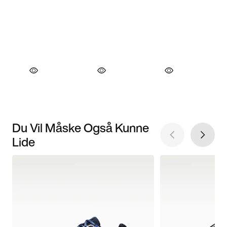
Du Vil Måske Også Kunne
Lide