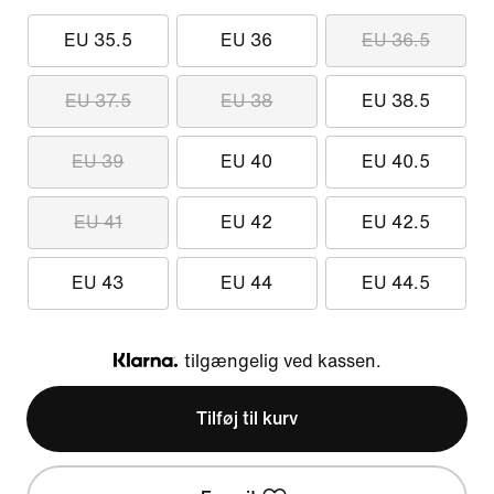
EU 35.5
EU 36
EU 36.5
EU 37.5
EU 38
EU 38.5
EU 39
EU 40
EU 40.5
EU 41
EU 42
EU 42.5
EU 43
EU 44
EU 44.5
tilgængelig ved kassen.
Klarna
Tilføj til kurv