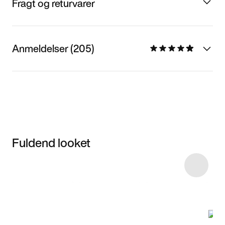
Fragt og returvarer
Anmeldelser (205)
Fuldend looket
Item 3 of 4