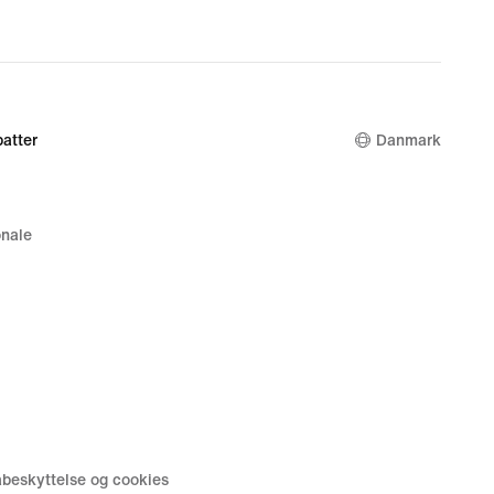
atter
Danmark
nale
tabeskyttelse og cookies