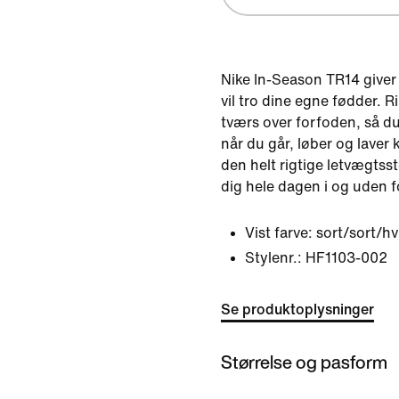
Nike In-Season TR14 giver f
vil tro dine egne fødder. R
tværs over forfoden, så du
når du går, løber og laver
den helt rigtige letvægtss
dig hele dagen i og uden f
Vist farve:
sort/sort/hv
Stylenr.:
HF1103-002
Se produktoplysninger
Størrelse og pasform