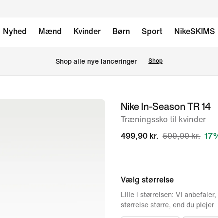
Nyhed
Mænd
Kvinder
Børn
Sport
NikeSKIMS
Shop alle nye lanceringer
Shop
Nike In-Season TR 14
billede
1
Træningssko til kvinder
af
499,90 kr.
599,90 kr.
17%
8
Vælg størrelse
Lille i størrelsen: Vi anbefaler,
størrelse større, end du plejer