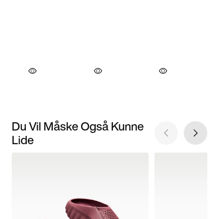
Du Vil Måske Også Kunne
Lide