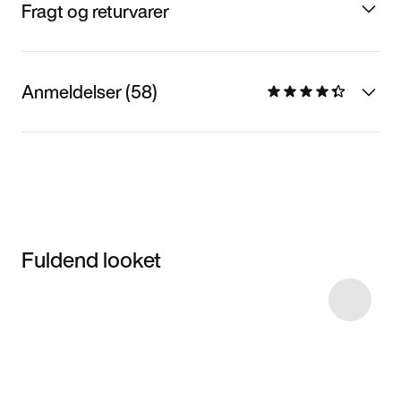
Fragt og returvarer
Anmeldelser (58)
Fuldend looket
Item 3 of 5