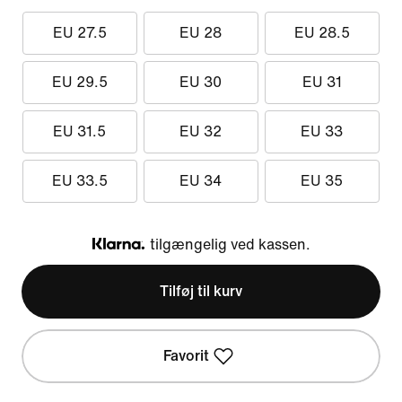
EU 27.5
EU 28
EU 28.5
EU 29.5
EU 30
EU 31
EU 31.5
EU 32
EU 33
EU 33.5
EU 34
EU 35
tilgængelig ved kassen.
Klarna
Tilføj til kurv
Favorit