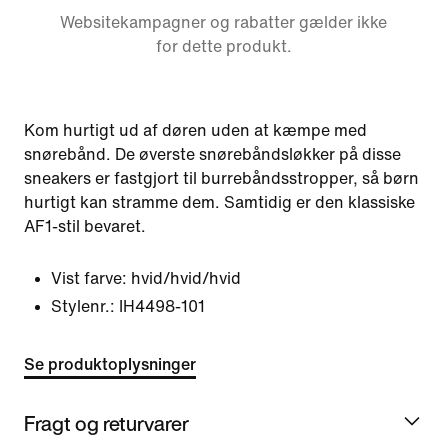
Websitekampagner og rabatter gælder ikke
for dette produkt.
Kom hurtigt ud af døren uden at kæmpe med
snørebånd. De øverste snørebåndsløkker på disse
sneakers er fastgjort til burrebåndsstropper, så børn
hurtigt kan stramme dem. Samtidig er den klassiske
AF1-stil bevaret.
Vist farve:
hvid/hvid/hvid
Stylenr.:
IH4498-101
Se produktoplysninger
Fragt og returvarer