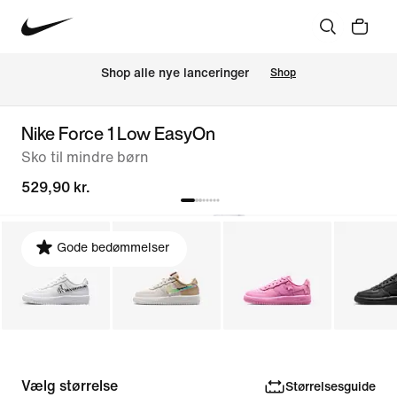
Shop alle nye lanceringer
Shop
Nike Force 1 Low EasyOn
Sko til mindre børn
529,90 kr.
Gode bedømmelser
Vælg størrelse
Størrelsesguide