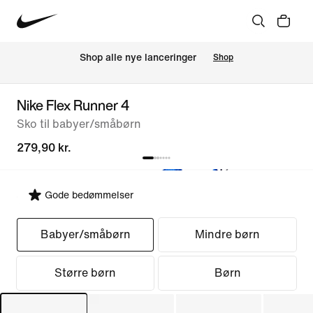
Shop alle nye lanceringer
Shop
Nike Flex Runner 4
Sko til babyer/småbørn
279,90 kr.
Gode bedømmelser
Vælg pasform
Babyer/småbørn
Mindre børn
Større børn
Børn