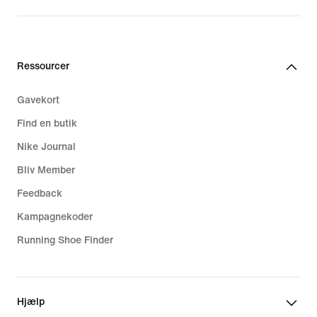
1.049,00 kr.
Ressourcer
Gavekort
Find en butik
Nike Journal
Bliv Member
Feedback
Kampagnekoder
Running Shoe Finder
Hjælp