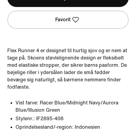
Favorit
Flex Runner 4 er designet til hurtig sjov og er nem at
tage på. Skoens støvlelignende design er fleksibelt
med elastiske stropper, der sikrer børns pasform. De
bøjelige riller i ydersålen lader de små fødder
bevæge sig naturligt, så børnene nemmere finder
fodfæste.
Vist farve:
Racer Blue/Midnight Navy/Aurora
Blue/Illusion Green
Stylenr.:
IF2895-408
Oprindelsesland/-region: Indonesien