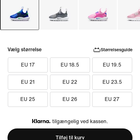
Vælg størrelse
Størrelsesguide
EU 17
EU 18.5
EU 19.5
EU 21
EU 22
EU 23.5
EU 25
EU 26
EU 27
tilgængelig ved kassen.
Klarna
Tilføj til kurv