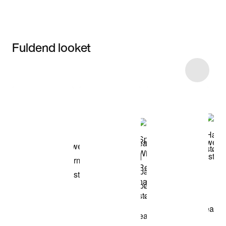
Fuldend looket
Item 3 of 9