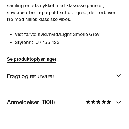
samling er udsmykket med klassiske paneler,
stødabsorbering og old-school-greb, der forbliver
tro mod Nikes klassiske vibes.
Vist farve:
hvid/hvid/Light Smoke Grey
Stylenr.:
IU7766-123
Se produktoplysninger
Fragt og returvarer
Anmeldelser (1108)