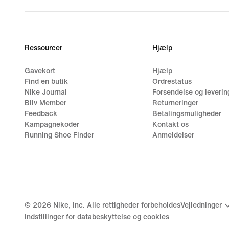
Ressourcer
Hjælp
Gavekort
Hjælp
Find en butik
Ordrestatus
Nike Journal
Forsendelse og leverin
Bliv Member
Returneringer
Feedback
Betalingsmuligheder
Kampagnekoder
Kontakt os
Running Shoe Finder
Anmeldelser
©
2026
Nike, Inc. Alle rettigheder forbeholdes
Vejledninger
Indstillinger for databeskyttelse og cookies