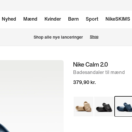
Nyhed
Mænd
Kvinder
Børn
Sport
NikeSKIMS
Shop alle nye lanceringer
Shop
Nike Calm 2.0
billede
1
Badesandaler til mænd
af
379,90 kr.
6