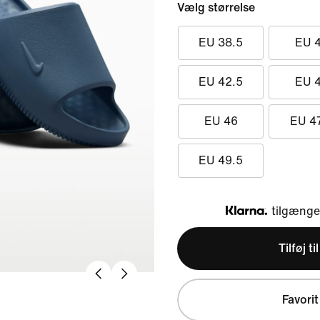
Vælg størrelse
EU 38.5
EU 
EU 42.5
EU 
EU 46
EU 4
EU 49.5
tilgængel
Klarna
Tilføj ti
Favorit