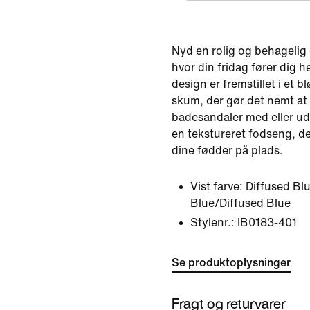
Nyd en rolig og behagelig
hvor din fridag fører dig h
design er fremstillet i et 
skum, der gør det nemt at 
badesandaler med eller ud
en tekstureret fodseng, d
dine fødder på plads.
Vist farve:
Diffused Bl
Blue/Diffused Blue
Stylenr.:
IB0183-401
Se produktoplysninger
Fragt og returvarer