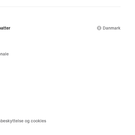
atter
Danmark
nale
tabeskyttelse og cookies