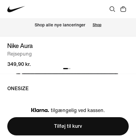
Shop alle nye lanceringer
Shop
Nike Aura
Rejsepung
349,90 kr.
ONESIZE
tilgængelig ved kassen.
Klarna
Tilføj til kurv