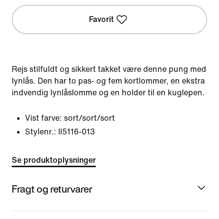
Favorit
Rejs stilfuldt og sikkert takket være denne pung med
lynlås. Den har to pas- og fem kortlommer, en ekstra
indvendig lynlåslomme og en holder til en kuglepen.
Vist farve:
sort/sort/sort
Stylenr.:
II5116-013
Se produktoplysninger
Fragt og returvarer