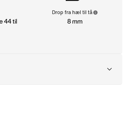
Drop fra hæl til tå
 44 til
8 mm