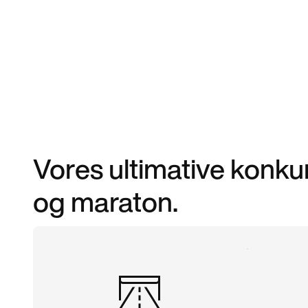
Vores ultimative konku
og maraton.