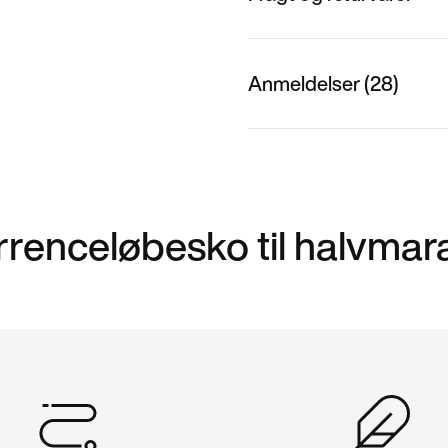
Anmeldelser (28)
rrenceløbesko til halvmar