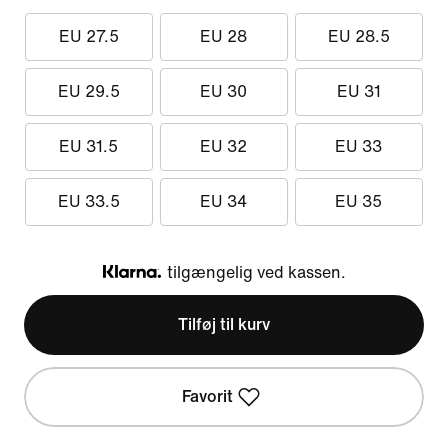
EU 27.5
EU 28
EU 28.5
EU 29.5
EU 30
EU 31
EU 31.5
EU 32
EU 33
EU 33.5
EU 34
EU 35
tilgængelig ved kassen.
Klarna
Tilføj til kurv
Favorit