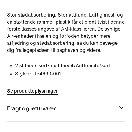
Stor stødabsorbering. Stor attitude. Luftig mesh og
en støttende ramme i plastik får et blødt tvist i denne
førsteklasses udgave af AM-klassikeren. De synlige
Air-enheder i hælen og forfoden betyder mere
affjedring og stødabsorbering, så du kan bevæge
dig fra legepladsen til baghaven og videre.
Vist farve:
sort/multifarvet/Anthracite/sort
Stylenr.:
IR4690-001
Se produktoplysninger
Fragt og returvarer