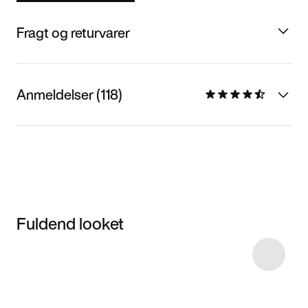
Fragt og returvarer
Anmeldelser (118)
Fuldend looket
Item 3 of 6