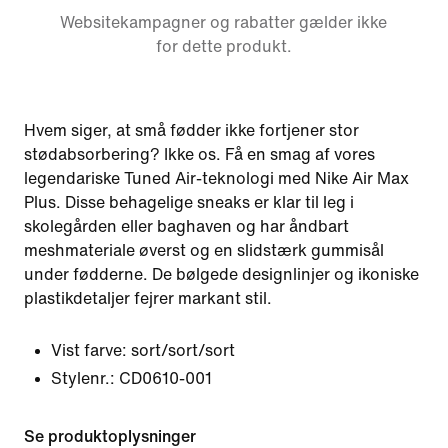
Websitekampagner og rabatter gælder ikke
for dette produkt.
Hvem siger, at små fødder ikke fortjener stor
stødabsorbering? Ikke os. Få en smag af vores
legendariske Tuned Air-teknologi med Nike Air Max
Plus. Disse behagelige sneaks er klar til leg i
skolegården eller baghaven og har åndbart
meshmateriale øverst og en slidstærk gummisål
under fødderne. De bølgede designlinjer og ikoniske
plastikdetaljer fejrer markant stil.
Vist farve:
sort/sort/sort
Stylenr.:
CD0610-001
Se produktoplysninger