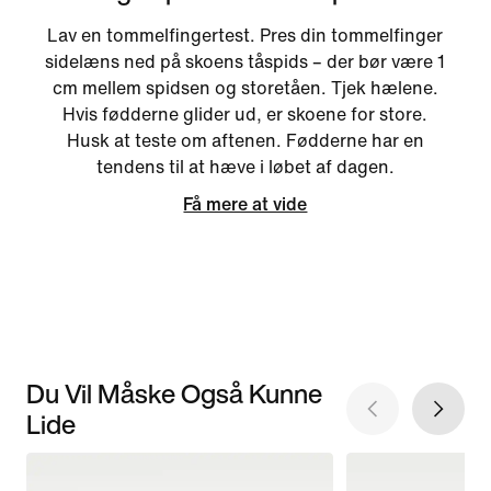
Lav en tommelfingertest. Pres din tommelfinger
sidelæns ned på skoens tåspids – der bør være 1
cm mellem spidsen og storetåen. Tjek hælene.
Hvis fødderne glider ud, er skoene for store.
Husk at teste om aftenen. Fødderne har en
tendens til at hæve i løbet af dagen.
Få mere at vide
Du Vil Måske Også Kunne
Lide