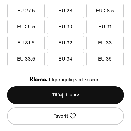
EU 27.5
EU 28
EU 28.5
EU 29.5
EU 30
EU 31
EU 31.5
EU 32
EU 33
EU 33.5
EU 34
EU 35
tilgængelig ved kassen.
Klarna
Tilføj til kurv
Favorit