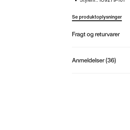
Stylenr.:
IO9279-101
Se produktoplysninger
Fragt og returvarer
Anmeldelser (36)