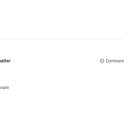
atter
Danmark
nale