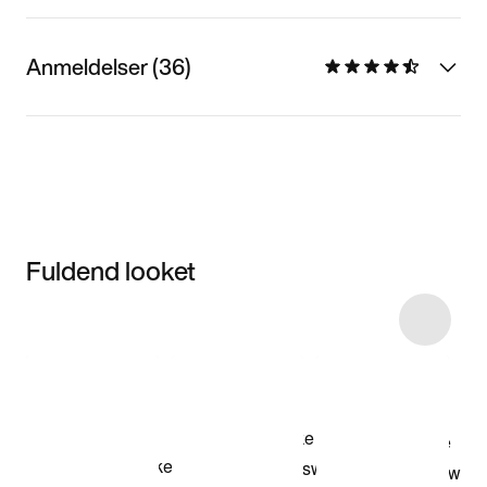
Anmeldelser (36)
Fuldend looket
Item 3 of 4