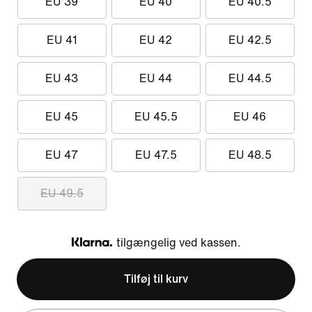
EU 39
EU 40
EU 40.5
EU 41
EU 42
EU 42.5
EU 43
EU 44
EU 44.5
EU 45
EU 45.5
EU 46
EU 47
EU 47.5
EU 48.5
EU 49.5
tilgængelig ved kassen.
Klarna
Tilføj til kurv