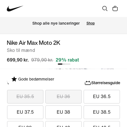
Shop alle nye lanceringer
Shop
Nike Air Max Moto 2K
Sko til mænd
699,90 kr.
979,90 kr.
29% rabat
Gode bedømmelser
Vælg størrelse
Størrelsesguide
EU 35.5
EU 36
EU 36.5
EU 37.5
EU 38
EU 38.5