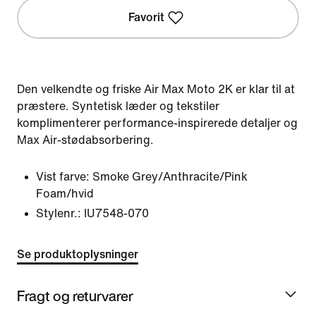
Favorit
Den velkendte og friske Air Max Moto 2K er klar til at
præstere. Syntetisk læder og tekstiler
komplimenterer performance-inspirerede detaljer og
Max Air-stødabsorbering.
Vist farve:
Smoke Grey/Anthracite/Pink
Foam/hvid
Stylenr.:
IU7548-070
Se produktoplysninger
Fragt og returvarer