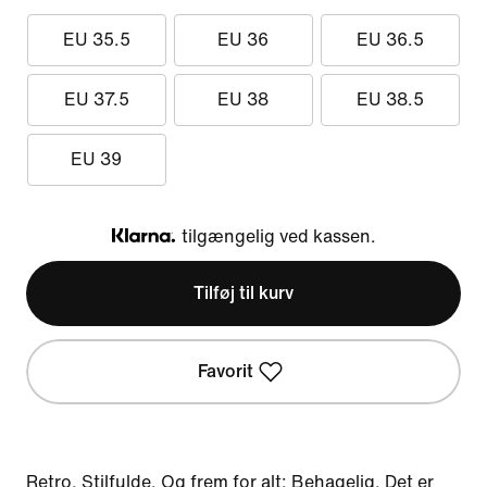
EU 35.5
EU 36
EU 36.5
EU 37.5
EU 38
EU 38.5
EU 39
tilgængelig ved kassen.
Klarna
Tilføj til kurv
Favorit
Retro. Stilfulde. Og frem for alt: Behagelig. Det er