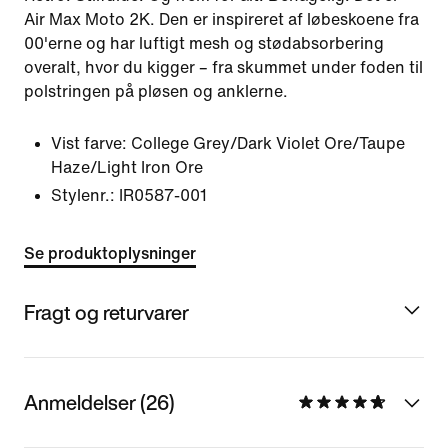
Air Max Moto 2K. Den er inspireret af løbeskoene fra
00'erne og har luftigt mesh og stødabsorbering
overalt, hvor du kigger – fra skummet under foden til
polstringen på pløsen og anklerne.
Vist farve:
College Grey/Dark Violet Ore/Taupe
Haze/Light Iron Ore
Stylenr.:
IR0587-001
Se produktoplysninger
Fragt og returvarer
Anmeldelser (26)