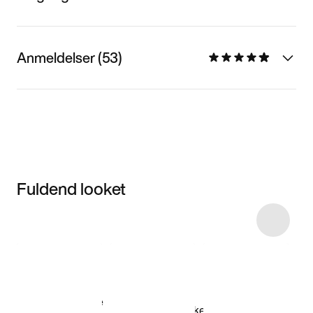
Anmeldelser (53)
Fuldend looket
Item 3 of 15