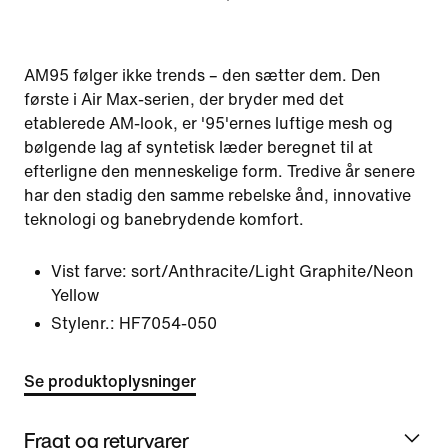
AM95 følger ikke trends – den sætter dem. Den
første i Air Max-serien, der bryder med det
etablerede AM-look, er '95'ernes luftige mesh og
bølgende lag af syntetisk læder beregnet til at
efterligne den menneskelige form. Tredive år senere
har den stadig den samme rebelske ånd, innovative
teknologi og banebrydende komfort.
Vist farve:
sort/Anthracite/Light Graphite/Neon
Yellow
Stylenr.:
HF7054-050
Se produktoplysninger
Fragt og returvarer