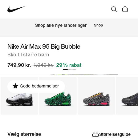
Shop alle nye lanceringer
Shop
Nike Air Max 95 Big Bubble
Sko til større børn
749,90 kr.
1.049 kr.
29% rabat
Gode bedømmelser
Vælg størrelse
Størrelsesguide