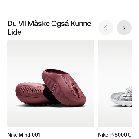
Du Vil Måske Også Kunne
Lide
Nike Mind 001
Nike P-6000 Utili