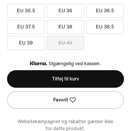
EU 35.5
EU 36
EU 36.5
EU 37.5
EU 38
EU 38.5
EU 39
EU 40
tilgængelig ved kassen.
Klarna
Tilføj til kurv
Favorit
Websitekampagner og rabatter gælder ikke
for dette produkt.