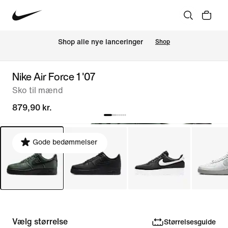
Shop alle nye lanceringer
Shop
Nike Air Force 1 '07
Sko til mænd
879,90 kr.
Gode bedømmelser
Vælg størrelse
Størrelsesguide