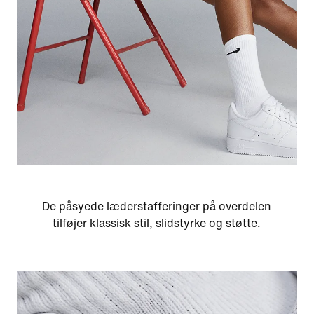
De påsyede læderstafferinger på overdelen
tilføjer klassisk stil, slidstyrke og støtte.