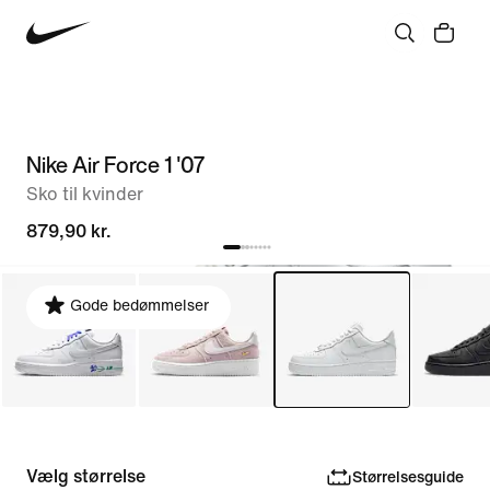
Nike Air Force 1 '07
Sko til kvinder
879,90 kr.
Gode bedømmelser
Vælg størrelse
Størrelsesguide