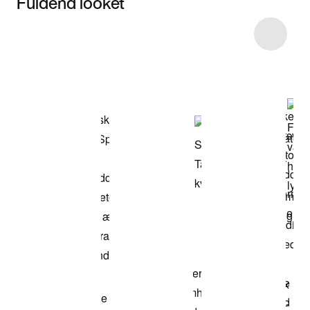
Fuldend looket
Item 3 of 27