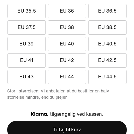
EU 35.5
EU 36
EU 36.5
EU 37.5
EU 38
EU 38.5
EU 39
EU 40
EU 40.5
EU 41
EU 42
EU 42.5
EU 43
EU 44
EU 44.5
Stor i størrelsen: Vi anbefaler, at du bestiller en halv
størrelse mindre, end du plejer
tilgængelig ved kassen.
Klarna
Tilføj til kurv