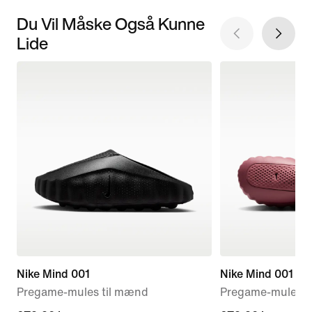
Du Vil Måske Også Kunne
Lide
Nike Mind 001
Nike Mind 001
Pregame-mules til mænd
Pregame-mules ti