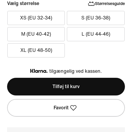
Vælg størrelse
Størrelsesguide
XS (EU 32-34)
S (EU 36-38)
M (EU 40-42)
L (EU 44-46)
XL (EU 48-50)
tilgængelig ved kassen.
Klarna
Tilføj til kurv
Favorit