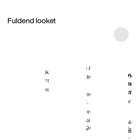
Fuldend looket
Item 3 of 16