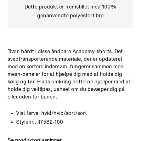
Dette produkt er fremstillet med 100%
genanvendte polyesterfibre
Træn hårdt i disse åndbare Academy-shorts. Det
svedtransporterende materiale, der er opdateret
med en kortere indersøm, fungerer sammen med
mesh-paneler for at hjælpe dig med at holde dig
kølig og tør. Plads omkring hofterne hjælper med at
holde dig veltilpas, uanset om du bevæger dig på
eller uden for banen.
Vist farve:
hvid/hvid/sort/sort
Stylenr.:
II7582-100
Se produktoplysninger