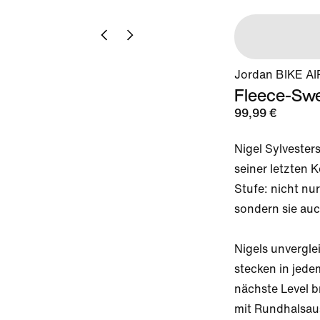
Jordan BIKE AIR
Fleece-Swe
99,99 €
Nigel Sylvesters
seiner letzten K
Stufe: nicht nur
sondern sie auc
Nigels unverglei
stecken in jede
nächste Level br
mit Rundhalsaus