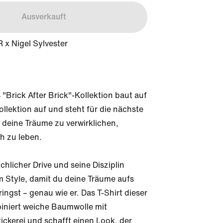
Ausverkauft
 x Nigel Sylvester
 "Brick After Brick"-Kollektion baut auf 
ollektion auf und steht für die nächste 
 deine Träume zu verwirklichen, 
h zu leben.

chlicher Drive und seine Disziplin 
m Style, damit du deine Träume aufs 
ingst – genau wie er. Das T-Shirt dieser 
iniert weiche Baumwolle mit 
ickerei und schafft einen Look, der 