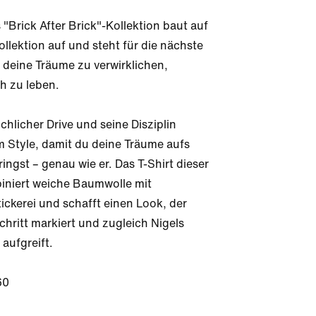
 "Brick After Brick"-Kollektion baut auf 
ollektion auf und steht für die nächste 
 deine Träume zu verwirklichen, 
h zu leben.

chlicher Drive und seine Disziplin 
m Style, damit du deine Träume aufs 
ingst – genau wie er. Das T-Shirt dieser 
iniert weiche Baumwolle mit 
ickerei und schafft einen Look, der 
hritt markiert und zugleich Nigels 
aufgreift.

60