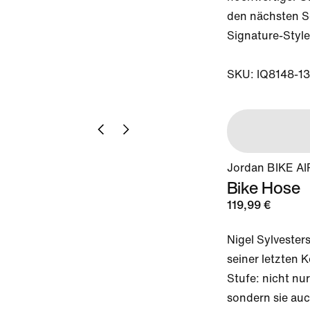
den nächsten Sc
Signature-Style 
SKU: IQ8148-1
Jordan BIKE AIR
Bike Hose
119,99 €
Nigel Sylvesters
seiner letzten K
Stufe: nicht nur
sondern sie auc