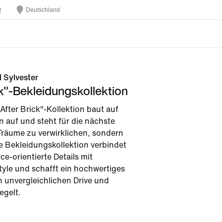
Deutschland
l Sylvester
ck"-Bekleidungskollektion
 After Brick"-Kollektion baut auf
on auf und steht für die nächste
 Träume zu verwirklichen, sondern
se Bekleidungskollektion verbindet
e-orientierte Details mit
tyle und schafft ein hochwertiges
n unvergleichlichen Drive und
egelt.