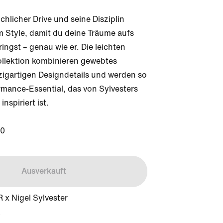
chlicher Drive und seine Disziplin 
m Style, damit du deine Träume aufs 
ingst – genau wie er. Die leichten 
llektion kombinieren gewebtes 
nzigartigen Designdetails und werden so 
mance-Essential, das von Sylvesters 
nspiriert ist.

60
Ausverkauft
 x Nigel Sylvester
s