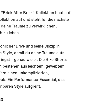
 "Brick After Brick"-Kollektion baut auf 
ollektion auf und steht für die nächste 
 deine Träume zu verwirklichen, 
h zu leben.

chlicher Drive und seine Disziplin 
m Style, damit du deine Träume aufs 
ingst – genau wie er. Die Bike Shorts 
on bestehen aus leichtem, gewebtem 
fern einen unkomplizierten, 
ook. Ein Performance-Essential, das 
nbaren Style aufgreift.

60