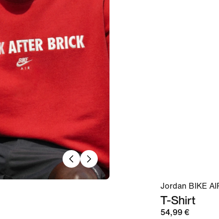
Jordan BIKE AIR
T-Shirt
54,99 €