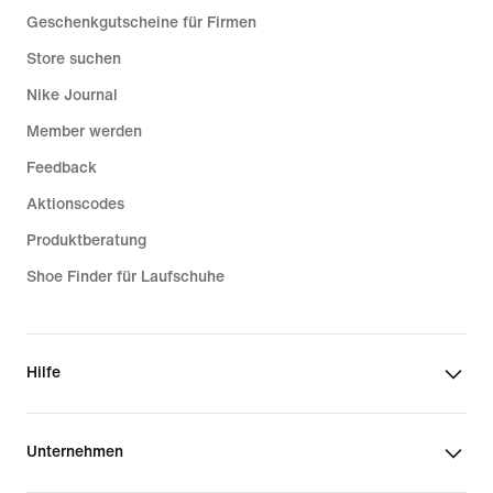
Geschenkgutscheine für Firmen
Store suchen
Nike Journal
Member werden
Feedback
Aktionscodes
Produktberatung
Shoe Finder für Laufschuhe
Hilfe
Unternehmen