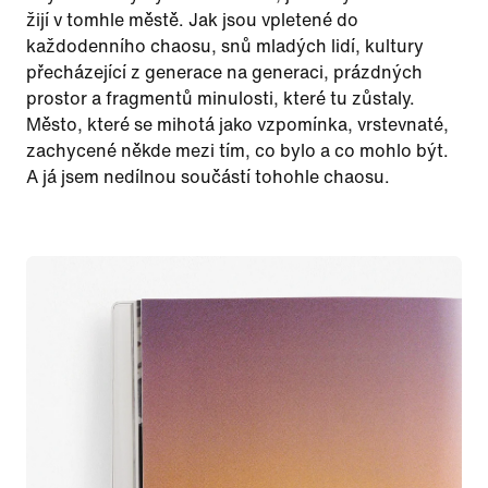
žijí v tomhle městě. Jak jsou vpletené do
každodenního chaosu, snů mladých lidí, kultury
přecházející z generace na generaci, prázdných
prostor a fragmentů minulosti, které tu zůstaly.
Město, které se mihotá jako vzpomínka, vrstevnaté,
zachycené někde mezi tím, co bylo a co mohlo být.
A já jsem nedílnou součástí tohohle chaosu.