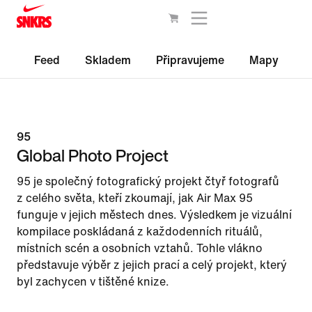
Feed
Skladem
Připravujeme
Mapy
95
Global Photo Project
95 je společný fotografický projekt čtyř fotografů
z celého světa, kteří zkoumají, jak Air Max 95
funguje v jejich městech dnes. Výsledkem je vizuální
kompilace poskládaná z každodenních rituálů,
místních scén a osobních vztahů. Tohle vlákno
představuje výběr z jejich prací a celý projekt, který
byl zachycen v tištěné knize.