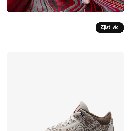
Zjisti víc