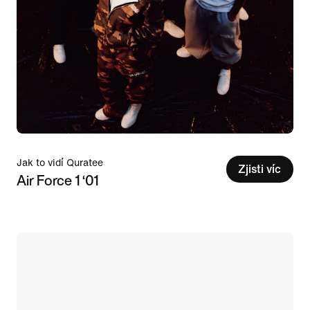
Jak to vidí Quratee
Zjisti víc
Air Force 1 ‘01