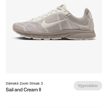
Dámské Zoom Streak 3
Vyprodáno
Sail and Cream II