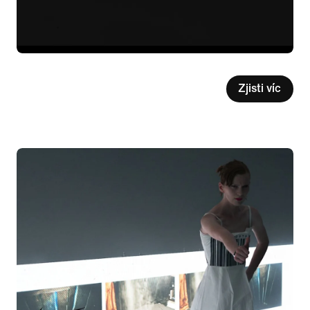
Zjisti víc