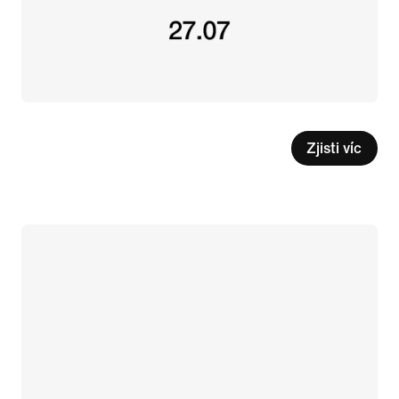
Zjisti víc