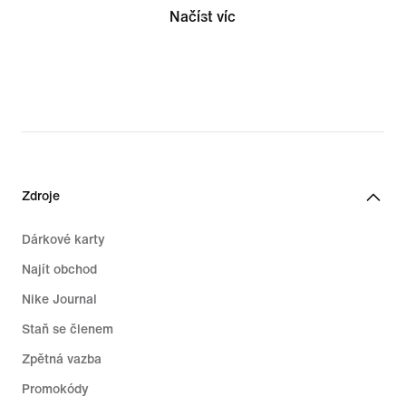
Načíst víc
Zdroje
Dárkové karty
Najít obchod
Nike Journal
Staň se členem
Zpětná vazba
Promokódy