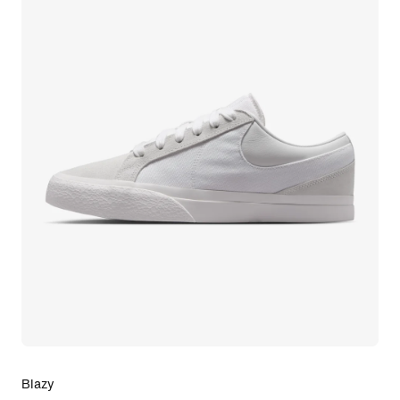
Blazy