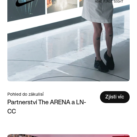
Pohled do zákulisí
Zjisti víc
Partnerství The ARENA a LN-
CC