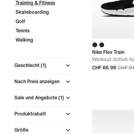
Training & Fitness
Skateboarding
Golf
Tennis
Walking
Nike Flex Train
Workout-Schuh fü
Geschlecht
(1)
CHF 66.99
CHF 9
Nach Preis anzeigen
Sale und Angebote
(1)
Produktrabatt
Größe