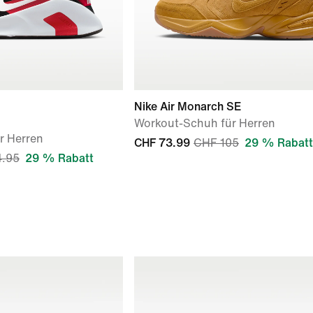
Nike Air Monarch SE
Workout-Schuh für Herren
r Herren
CHF 73.99
CHF 105
29 % Rabatt
4.95
29 % Rabatt