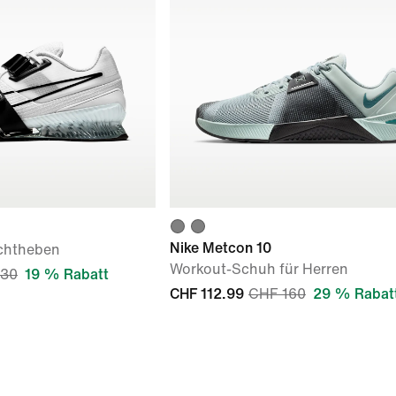
Nike Metcon 10
chtheben
Workout-Schuh für Herren
230
19 % Rabatt
CHF 112.99
CHF 160
29 % Rabat