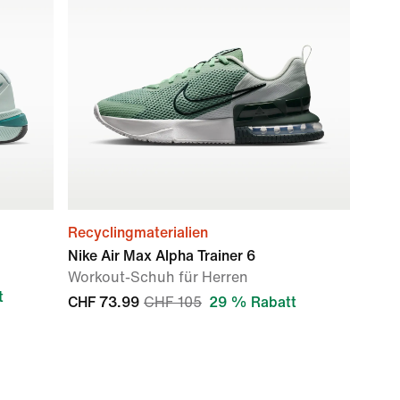
Recyclingmaterialien
Nike Air Max Alpha Trainer 6
Workout-Schuh für Herren
t
CHF 73.99
CHF 105
29 % Rabatt