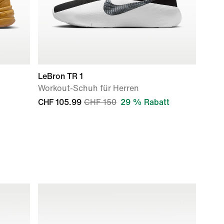
LeBron TR 1
Workout-Schuh für Herren
CHF 105.99
CHF 150
29 % Rabatt