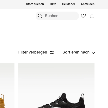
Store suchen
Hilfe
Sei dabei
Anmelden
Filter verbergen
Sortieren nach