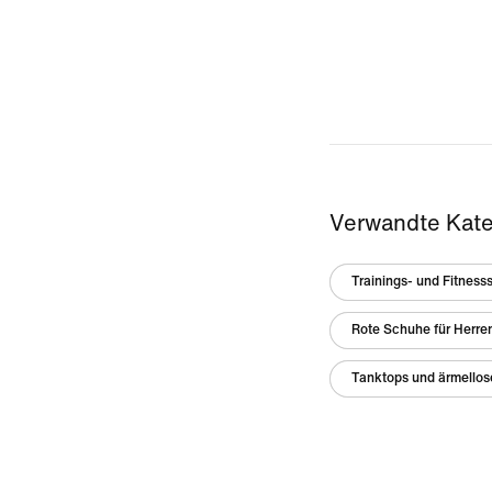
Verwandte Kate
Trainings- und Fitness
Rote Schuhe für Herre
Tanktops und ärmellose