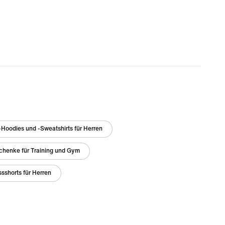
Hoodies und -Sweatshirts für Herren
chenke für Training und Gym
ssshorts für Herren