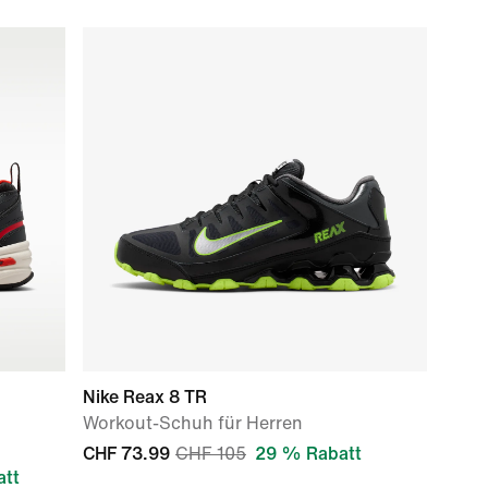
Nike Reax 8 TR
Workout-Schuh für Herren
CHF 73.99
CHF 105
29 % Rabatt
att