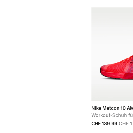
Nike Metcon 10 A
Workout-Schuh fü
CHF 139.99
CHF 1