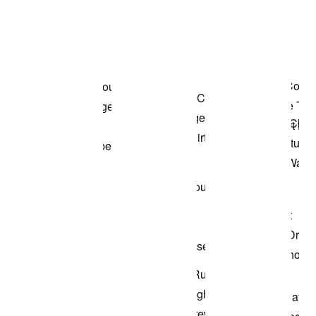
Item 3 of 3