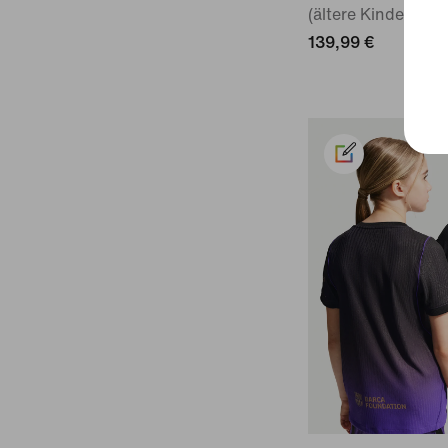
(ältere Kinder)
139,99 €