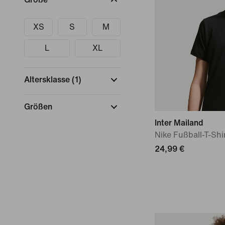
XS
S
M
L
XL
Altersklasse
(
1
)
Größen
Inter Mailand
Nike Fußball-T-Shir
24,99 €