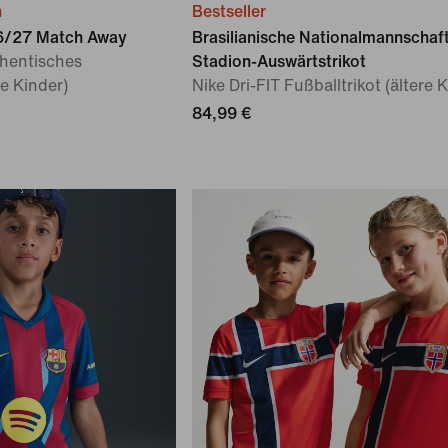
n
Bestseller
6/27 Match Away
Brasilianische Nationalmannschaf
hentisches
Stadion-Auswärtstrikot
re Kinder)
Nike Dri-FIT Fußballtrikot (ältere 
84,99 €