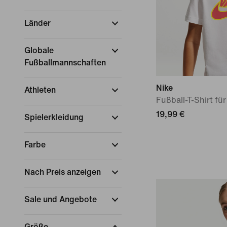
Länder
Globale
Fußballmannschaften
Nike
Athleten
Fußball-T-Shirt für
19,99 €
Spielerkleidung
Farbe
Nach Preis anzeigen
Sale und Angebote
Größe