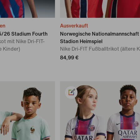
ien
Ausverkauft
5/26 Stadium Fourth
Norwegische Nationalmannschaft
ot mit Nike Dri-FIT-
Stadion Heimspiel
e Kinder)
Nike Dri-FIT Fußballtrikot (ältere 
84,99 €