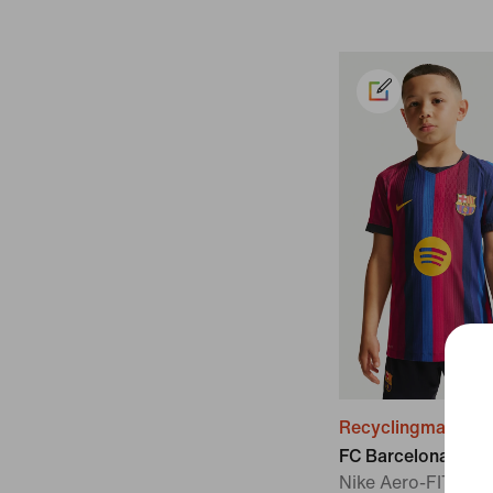
Recyclingmaterial
FC Barcelona 202
Nike Aero-FIT Auth