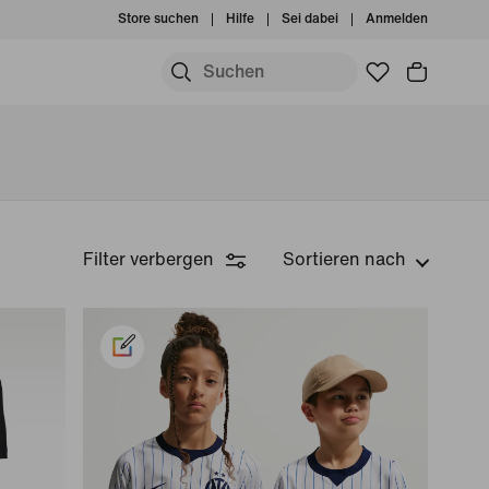
Store suchen
Hilfe
Sei dabei
Anmelden
Filter verbergen
Sortieren nach