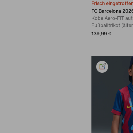
Frisch eingetroffe
FC Barcelona 202
Kobe Aero-FIT aut
Fußballtrikot (älte
139,99 €