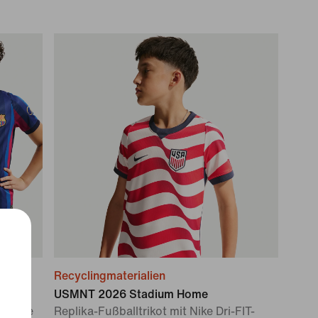
Recyclingmaterialien
Home
USMNT 2026 Stadium Home
(ältere
Replika-Fußballtrikot mit Nike Dri-FIT-