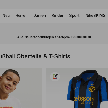
Neu
Herren
Damen
Kinder
Sport
NikeSKIMS
Alle Neuerscheinungen anzeigen
Jetzt entdecken
ußball Oberteile & T-Shirts