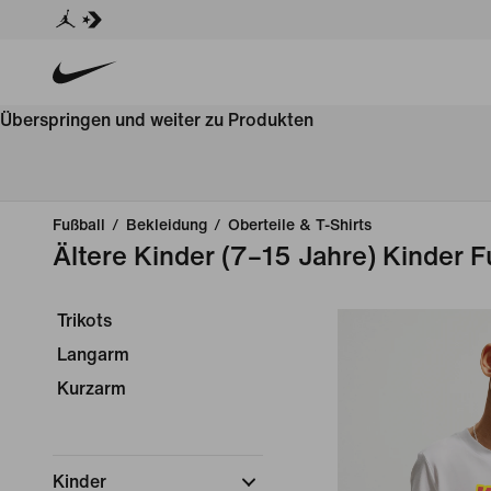
Überspringen und weiter zu Produkten
Fußball
/
Bekleidung
/
Oberteile & T-Shirts
Ältere Kinder (7–15 Jahre) Kinder F
Trikots
Langarm
Kurzarm
Kinder