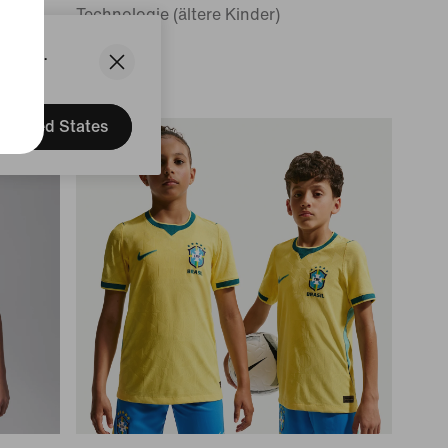
Technologie (ältere Kinder)
84,99 €
States.
United States