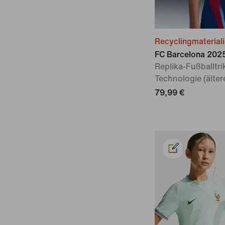
Recyclingmaterial
FC Barcelona 202
Replika-Fußballtrik
Technologie (älter
79,99 €