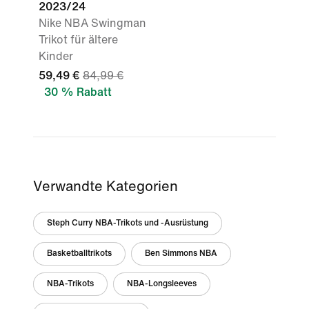
2023/24
Nike NBA Swingman
Trikot für ältere
Kinder
59,49 €
84,99 €
30 % Rabatt
Verwandte Kategorien
Steph Curry NBA-Trikots und -Ausrüstung
Basketballtrikots
Ben Simmons NBA
NBA-Trikots
NBA-Longsleeves