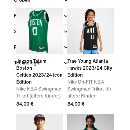
Größen
Farbe
Sport
Passform
Jayson Tatum
Trae Young Atlanta
Technologie
Boston
Hawks 2023/24 City
Celtics 2023/24 Icon
Edition
Edition
Nike Dri-FIT NBA
Nike NBA Swingman
Swingman Trikot für
Trikot (ältere Kinder)
ältere Kinder
84,99 €
84,99 €