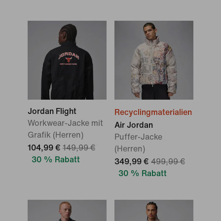
Jordan Flight
Recyclingmaterialien
Workwear-Jacke mit
Air Jordan
Grafik (Herren)
Puffer-Jacke
104,99 €
149,99 €
(Herren)
30 % Rabatt
349,99 €
499,99 €
30 % Rabatt