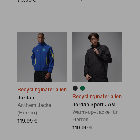
Recyclingmaterialien
Recyclingmaterialien
Jordan
Jordan Sport JAM
Anthem Jacke
Warm-up-Jacke für
(Herren)
Herren
119,99 €
119,99 €