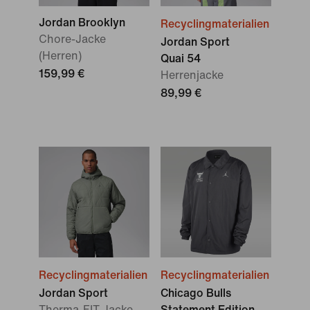
Jordan Brooklyn
Recyclingmaterialien
Chore-Jacke
Jordan Sport
(Herren)
Quai 54
159,99 €
Herrenjacke
89,99 €
Recyclingmaterialien
Recyclingmaterialien
Jordan Sport
Chicago Bulls
Therma-FIT Jacke
Statement Edition