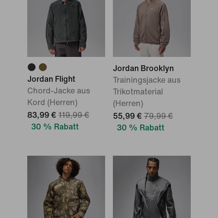
Jordan Brooklyn
Jordan Flight
Trainingsjacke aus
Chord-Jacke aus
Trikotmaterial
Kord (Herren)
(Herren)
83,99 €
119,99 €
55,99 €
79,99 €
30 % Rabatt
30 % Rabatt