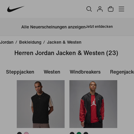
Alle Neuerscheinungen anzeigen
Jetzt entdecken
Jordan
/
Bekleidung
/
Jacken & Westen
Herren Jordan Jacken & Westen
(23)
Steppjacken
Westen
Windbreakers
Regenjack