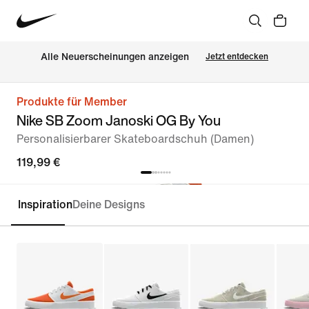
Alle Neuerscheinungen anzeigen
Jetzt entdecken
Produkte für Member
Nike SB Zoom Janoski OG By You
Personalisierbarer Skateboardschuh (Damen)
119,99 €
Inspiration
Deine Designs
Personalisieren