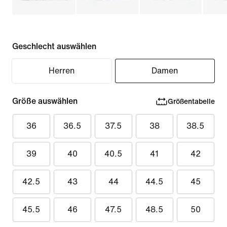
Geschlecht auswählen
Herren
Damen
Größe auswählen
Größentabelle
36
36.5
37.5
38
38.5
39
40
40.5
41
42
42.5
43
44
44.5
45
45.5
46
47.5
48.5
50