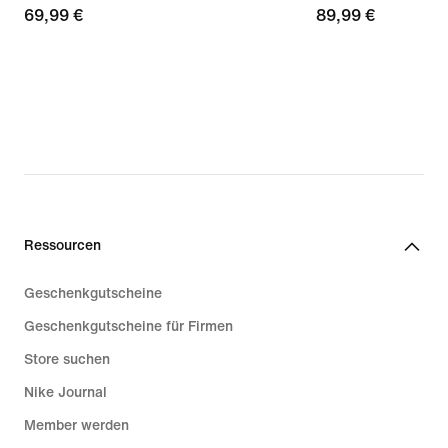
69,99 €
69,99 €
89,99 €
89,99 €
Ressourcen
Geschenkgutscheine
Geschenkgutscheine für Firmen
Store suchen
Nike Journal
Member werden