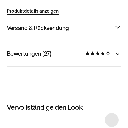
Produktdetails anzeigen
Versand & Rücksendung
Bewertungen (27)
Vervollständige den Look
Item 3 of 17